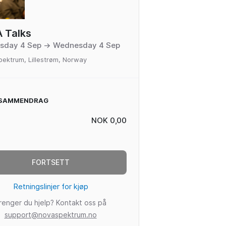
 Talks
sday 4 Sep → Wednesday 4 Sep
ektrum, Lillestrøm, Norway
SAMMENDRAG
NOK 0,00
FORTSETT
Retningslinjer for kjøp
renger du hjelp? Kontakt oss på
support@novaspektrum.no