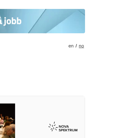
en
no
/