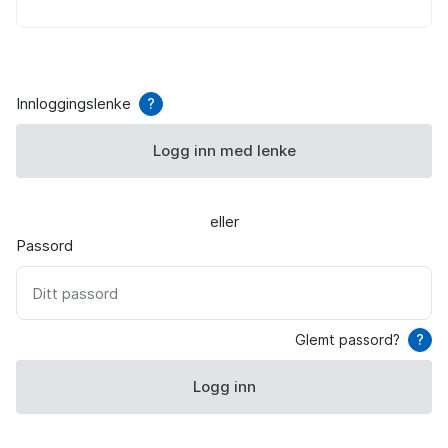
Innloggingslenke
?
Logg inn med lenke
eller
Passord
Ditt passord
Glemt passord?
?
Logg inn