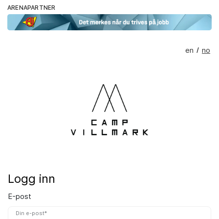
ARENAPARTNER
en
no
/
Logg inn
E-post
Din e-post*