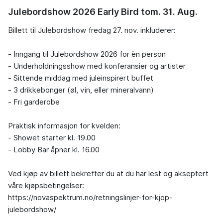
Julebordshow 2026 Early Bird tom. 31. Aug.
Billett til Julebordshow fredag 27. nov. inkluderer:

- Inngang til Julebordshow 2026 for èn person

- Underholdningsshow med konferansier og artister

- Sittende middag med juleinspirert buffet

- 3 drikkebonger (øl, vin, eller mineralvann)

- Fri garderobe

Praktisk informasjon for kvelden:

- Showet starter kl. 19.00

- Lobby Bar åpner kl. 16.00

Ved kjøp av billett bekrefter du at du har lest og akseptert 
våre kjøpsbetingelser: 
https://novaspektrum.no/retningslinjer-for-kjop-
julebordshow/