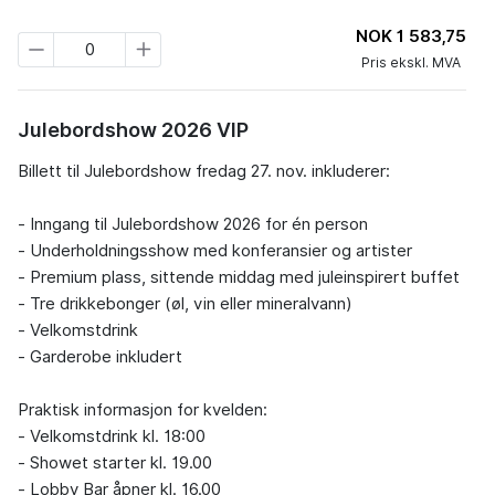
NOK 1 583,75
Pris ekskl. MVA
Julebordshow 2026 VIP
Billett til Julebordshow fredag 27. nov. inkluderer:

- Inngang til Julebordshow 2026 for én person

- Underholdningsshow med konferansier og artister

- Premium plass, sittende middag med juleinspirert buffet

- Tre drikkebonger (øl, vin eller mineralvann)

- Velkomstdrink

- Garderobe inkludert

Praktisk informasjon for kvelden:

- Velkomstdrink kl. 18:00

- Showet starter kl. 19.00

- Lobby Bar åpner kl. 16.00
