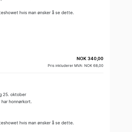
uteshowet hvis man ønsker å se dette.

NOK 340,00
Pris inkluderer MVA:
NOK 68,00
g 25. oktober 

r har honnørkort.

uteshowet hvis man ønsker å se dette.
