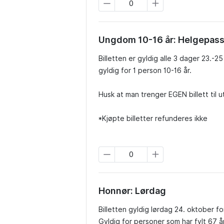
Ungdom 10-16 år: Helgepas
Billetten er gyldig alle 3 dager 23.-25
gyldig for 1 person 10-16 år.

Husk at man trenger EGEN billett til 
*Kjøpte billetter refunderes ikke
Honnør: Lørdag
Billetten gyldig lørdag 24. oktober for
Gyldig for personer som har fylt 67 år,