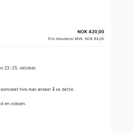
NOK 420,00
Pris inkluderer MVA:
NOK 84,00
en 23.-25. oktober.

uteshowet hvis man ønsker å se dette.

ed en voksen.
