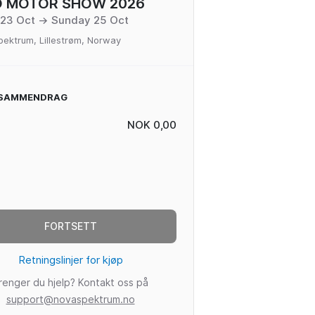
O MOTOR SHOW 2026
 23 Oct → Sunday 25 Oct
ektrum, Lillestrøm, Norway
SAMMENDRAG
NOK 0,00
FORTSETT
Retningslinjer for kjøp
renger du hjelp? Kontakt oss på
support@novaspektrum.no