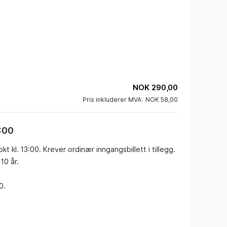
NOK 290,00
Pris inkluderer MVA:
NOK 58,00
:00
kt kl. 13:00. Krever ordinær inngangsbillett i tillegg. 
0 år. 

.
