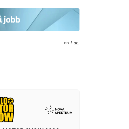
en
no
/