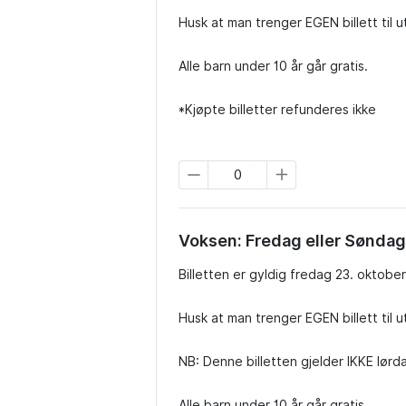
Husk at man trenger EGEN billett til 
Alle barn under 10 år går gratis.

*Kjøpte billetter refunderes ikke
Voksen: Fredag eller Søndag
Billetten er gyldig fredag 23. oktobe
Husk at man trenger EGEN billett til 
NB: Denne billetten gjelder IKKE lørd
Alle barn under 10 år går gratis.
