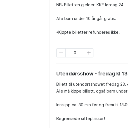
NB: Billetten gjelder IKKE lørdag 24.

Alle barn under 10 år går gratis.

*Kjøpte billetter refunderes ikke.
Utendørsshow - fredag kl 13
Billett til utendørsshowet fredag 23. o
Alle må kjøpe billett, også barn under 1
Innslipp ca. 30 min før og frem til 13:00
Begrensede sitteplasser!
