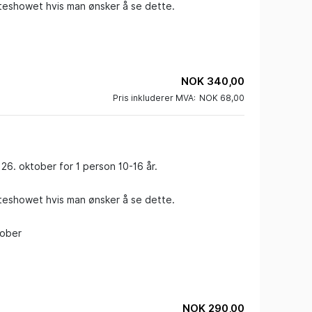
uteshowet hvis man ønsker å se dette.

NOK 340,00
Pris inkluderer MVA:
NOK 68,00
26. oktober for 1 person 10-16 år.

uteshowet hvis man ønsker å se dette.

ober

NOK 290,00