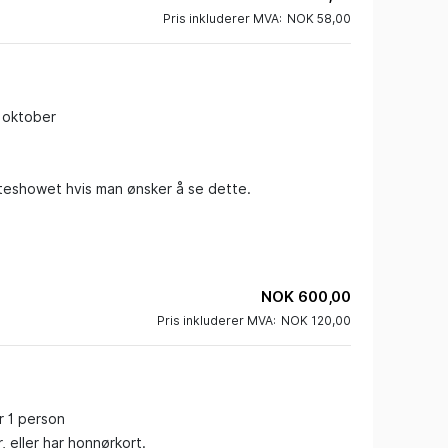
Pris inkluderer MVA:
NOK 58,00
s
 oktober

uteshowet hvis man ønsker å se dette.

NOK 600,00
Pris inkluderer MVA:
NOK 120,00
 1 person 

 eller har honnørkort.
