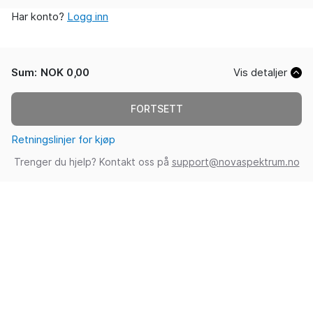
Har konto?
Logg inn
Sum
:
NOK 0,00
Vis detaljer
FORTSETT
Retningslinjer for kjøp
Trenger du hjelp? Kontakt oss på
support@novaspektrum.no