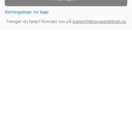
Retningslinjer for kjøp
Trenger du hjelp? Kontakt oss på
support@novaspektrum.no