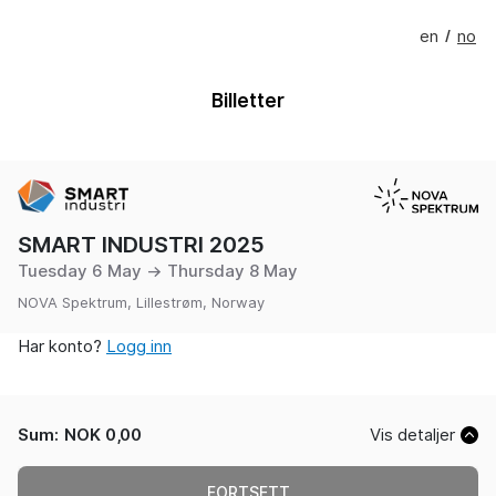
en
no
/
Billetter
SMART INDUSTRI 2025
Tuesday 6 May → Thursday 8 May
NOVA Spektrum, Lillestrøm, Norway
Har konto?
Logg inn
Sum
:
NOK 0,00
Vis detaljer
FORTSETT