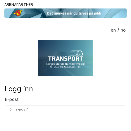
ARENAPARTNER
en
no
/
Logg inn
E-post
Din e-post*