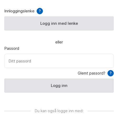
Innloggingslenke
?
Logg inn med lenke
eller
Passord
Ditt passord
Glemt passord?
?
Logg inn
Du kan også logge inn med: