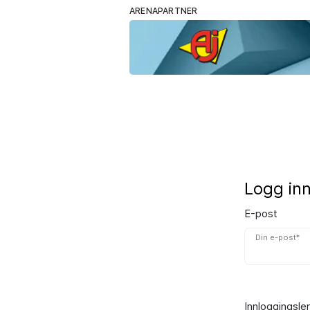
ARENAPARTNER
Logg in
E-post
Din e-post*
Innloggingsle