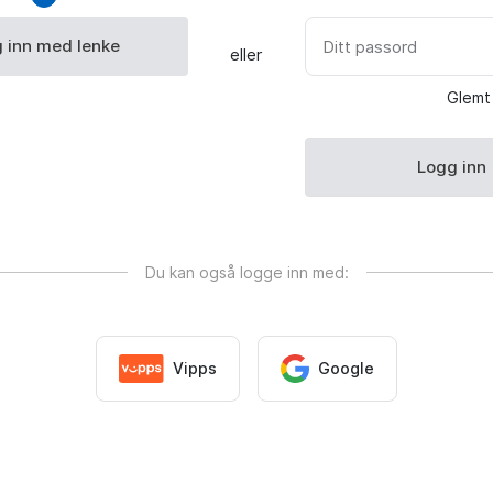
 inn med lenke
Ditt passord
eller
Glemt
Logg inn
Du kan også logge inn med:
Vipps
Google